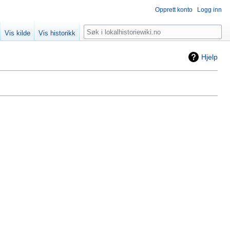
Opprett konto
Logg inn
Søk
Vis kilde
Vis historikk
Hjelp