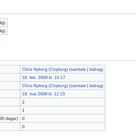
ig)
ig)
.
Chris Nyborg (Cnyborg)
(
samtale
|
bidrag
)
18. feb. 2008 kl. 15:17
Chris Nyborg (Cnyborg)
(
samtale
|
bidrag
)
18. mai 2008 kl. 12:19
2
1
 90 dager)
0
0