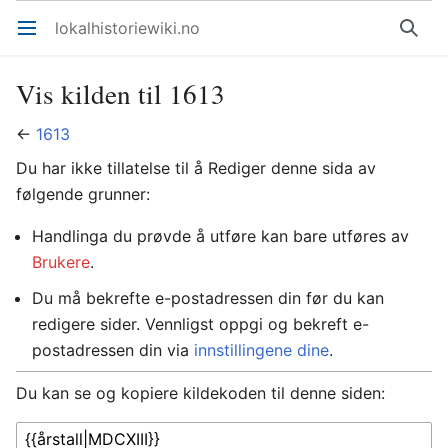
lokalhistoriewiki.no
Åpne hovedmenyen
Søk
Vis kilden til 1613
←
1613
Du har ikke tillatelse til å Rediger denne sida av
følgende grunner:
Handlinga du prøvde å utføre kan bare utføres av
Brukere
.
Du må bekrefte e-postadressen din før du kan
redigere sider. Vennligst oppgi og bekreft e-
postadressen din via
innstillingene dine
.
Du kan se og kopiere kildekoden til denne siden: