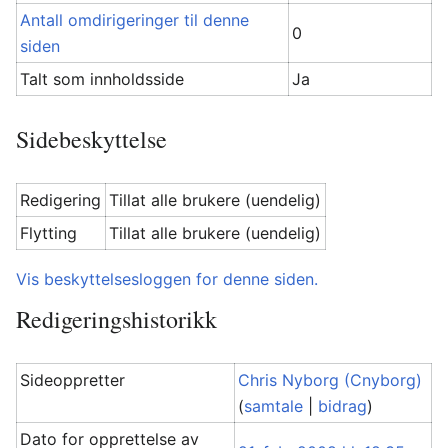
Antall omdirigeringer til denne
0
siden
Talt som innholdsside
Ja
Sidebeskyttelse
Redigering
Tillat alle brukere (uendelig)
Flytting
Tillat alle brukere (uendelig)
Vis beskyttelsesloggen for denne siden.
Redigeringshistorikk
Sideoppretter
Chris Nyborg (Cnyborg)
(
samtale
|
bidrag
)
Dato for opprettelse av