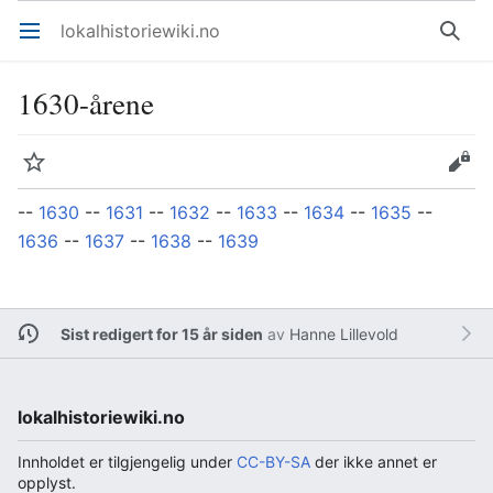
lokalhistoriewiki.no
Åpne hovedmenyen
Søk
1630-årene
Overvåk
Rediger
--
1630
--
1631
--
1632
--
1633
--
1634
--
1635
--
1636
--
1637
--
1638
--
1639
Sist redigert for 15 år siden
av
Hanne Lillevold
lokalhistoriewiki.no
Innholdet er tilgjengelig under
CC-BY-SA
der ikke annet er
opplyst.