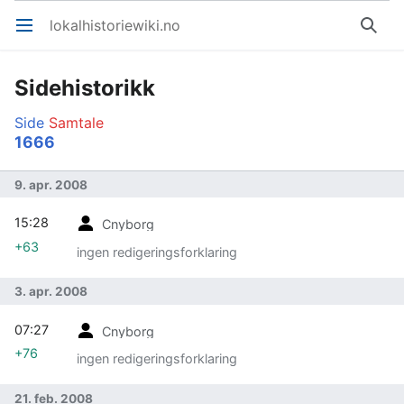
lokalhistoriewiki.no
Åpne hovedmenyen
Søk
Sidehistorikk
Side
Samtale
1666
9. apr. 2008
15:28
Cnyborg
+63
ingen redigeringsforklaring
3. apr. 2008
07:27
Cnyborg
+76
ingen redigeringsforklaring
21. feb. 2008