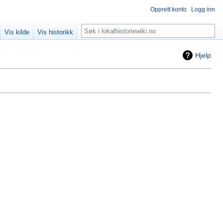
Opprett konto
Logg inn
Søk
Vis kilde
Vis historikk
Hjelp