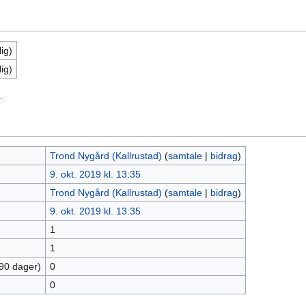
ig)
ig)
.
Trond Nygård (Kallrustad)
(
samtale
|
bidrag
)
9. okt. 2019 kl. 13:35
Trond Nygård (Kallrustad)
(
samtale
|
bidrag
)
9. okt. 2019 kl. 13:35
1
1
 90 dager)
0
0