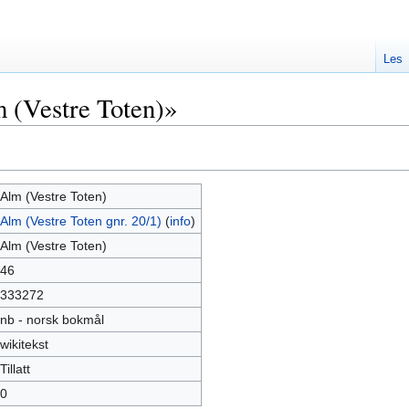
Les
 (Vestre Toten)»
Alm (Vestre Toten)
Alm (Vestre Toten gnr. 20/1)
(
info
)
Alm (Vestre Toten)
46
333272
nb - norsk bokmål
wikitekst
Tillatt
0