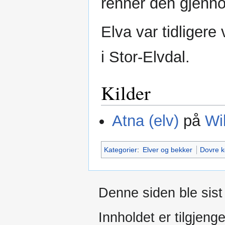
renner den gjen
Elva var tidligere
i Stor-Elvdal.
Kilder
Atna (elv)
på
Wi
Kategorier
:
Elver og bekker
Dovre 
Denne siden ble sist 
Innholdet er tilgjeng