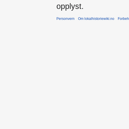
opplyst.
Personvern
Om lokalhistoriewiki.no
Forbeh