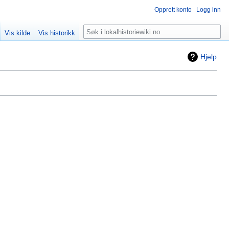
Opprett konto
Logg inn
Søk
Vis kilde
Vis historikk
Hjelp