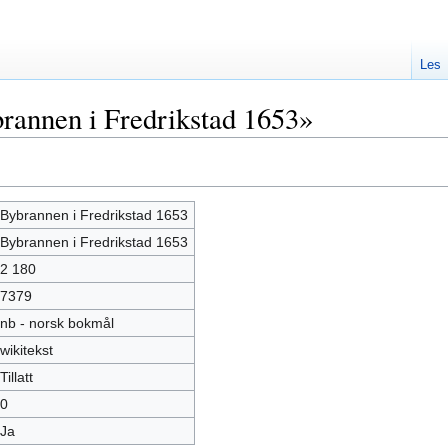
Les
rannen i Fredrikstad 1653»
Bybrannen i Fredrikstad 1653
Bybrannen i Fredrikstad 1653
2 180
7379
nb - norsk bokmål
wikitekst
Tillatt
0
Ja