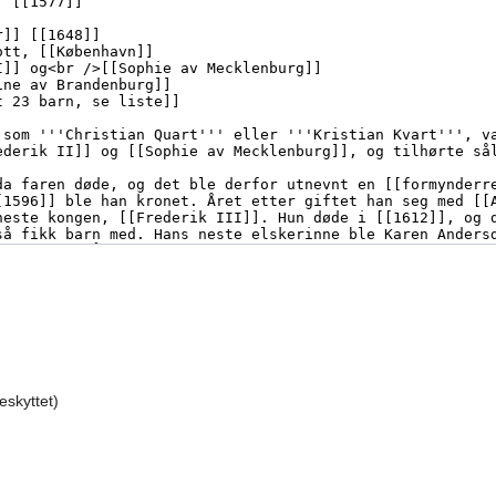
beskyttet)