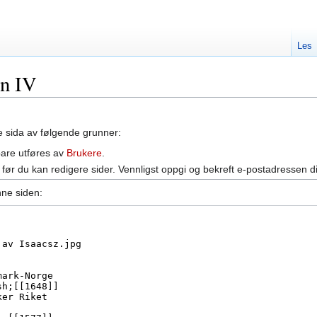
Les
an IV
ne sida av følgende grunner:
bare utføres av
Brukere
.
før du kan redigere sider. Vennligst oppgi og bekreft e-postadressen d
nne siden: