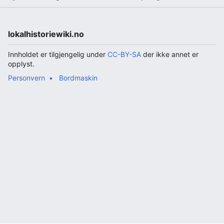
lokalhistoriewiki.no
Innholdet er tilgjengelig under
CC-BY-SA
der ikke annet er
opplyst.
Personvern
Bordmaskin