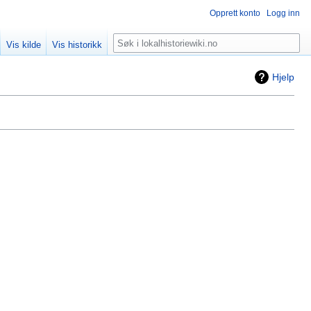
Opprett konto
Logg inn
Søk
Vis kilde
Vis historikk
Hjelp