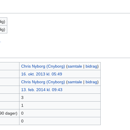
ig)
ig)
.
Chris Nyborg (Cnyborg)
(
samtale
|
bidrag
)
16. okt. 2013 kl. 05:49
Chris Nyborg (Cnyborg)
(
samtale
|
bidrag
)
13. feb. 2014 kl. 09:43
3
1
 90 dager)
0
0