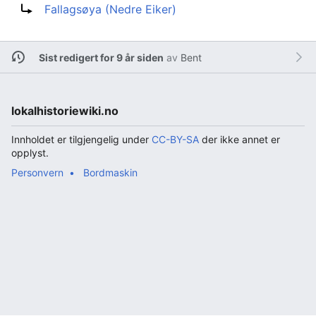
Fallagsøya (Nedre Eiker)
Sist redigert for 9 år siden
av
Bent
lokalhistoriewiki.no
Innholdet er tilgjengelig under
CC-BY-SA
der ikke annet er
opplyst.
Personvern
Bordmaskin