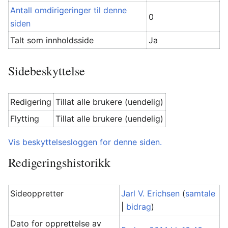
Antall omdirigeringer til denne
0
siden
Talt som innholdsside
Ja
Sidebeskyttelse
Redigering
Tillat alle brukere (uendelig)
Flytting
Tillat alle brukere (uendelig)
Vis beskyttelsesloggen for denne siden.
Redigeringshistorikk
Sideoppretter
Jarl V. Erichsen
(
samtale
|
bidrag
)
Dato for opprettelse av