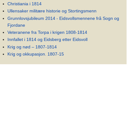
Christiania i 1814
Ullensaker militære historie og Stortingsmenn
Grunnlovsjubileum 2014 - Eidsvollsmennene frå Sogn og
Fjordane
Veteranene fra Torpa i krigen 1808-1814
Innfallet i 1814 og Eidsberg etter Eidsvoll
Krig og nød – 1807-1814
Krig og okkupasjon. 1807-15