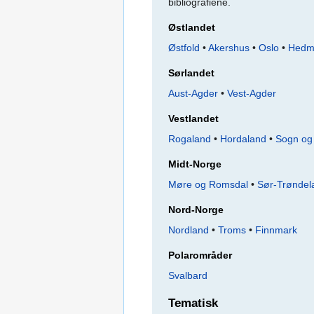
bibliografiene.
Østlandet
Østfold
•
Akershus
•
Oslo
•
Hedm
Sørlandet
Aust-Agder
•
Vest-Agder
Vestlandet
Rogaland
•
Hordaland
•
Sogn og
Midt-Norge
Møre og Romsdal
•
Sør-Trøndel
Nord-Norge
Nordland
•
Troms
•
Finnmark
Polarområder
Svalbard
Tematisk