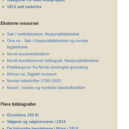
1814 sett nedenfra
Eksterne ressurser
Søk i nettbiblioteket, Nasjonalbiblioteket
Oria.no - Søk i Nasjonalbiblioteket og norske
fagbibliotek
Norsk kunstnerleksikon
Norsk kunsthistorisk bibliografi, Nasjonalbiblioteket
Publikasjoner fra Norsk etnologisk gransking
Minner.no, Digitalt museum
Norske tidsskrifter 1700-1820
Norart : norske og nordiske tidsskriftartikler
Flere bibliografier
Grunnlova 150 år
Valgene og valgmennene i 1814
De historiske hendelsene i Moss i 1814