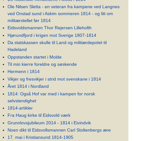
Ole Nilsen Sletta - en veteran fra kampene ved Langnes
ved Onstad sund i Askim sommeren 1814 - og litt om
militærstellet før 1814
Eidsvoldsmannen Thor Rejersen Lilleholth
Hjørundfjord i krigen mot Sverige 1807-1814
Da statskassen skulle til Land og militærdepotet til
Hadeland
Oppstanden startet i Molde
Til min kierre foreldre og søskende
Hermenn i 1814
Vikjer og fresvikjer i strid mot svenskane i 1814
Året 1814 i Nordland
1814: Også Hof var med i kampen for norsk
selvstendighet
1814-artikler
Fra Haug kirke til Eidsvold værk
Grunnlovsjubileum 2014 - 1814 i Eivindvik
Noen dikt til Eidsvollsmannen Carl Stoltenbergs ære
17. mai i Kristiansund 1814-1905