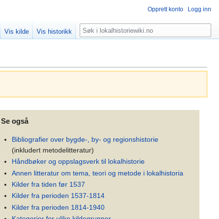
Opprett konto
Logg inn
Søk
Vis kilde
Vis historikk
Se også
Bibliografier over bygde-, by- og regionshistorie
(inkludert metodelitteratur)
Håndbøker og oppslagsverk til lokalhistorie
Annen litteratur om tema, teori og metode i lokalhistoria
Kilder fra tiden før 1537
Kilder fra perioden 1537-1814
Kilder fra perioden 1814-1940
Kategorier for ulike kildegrupper