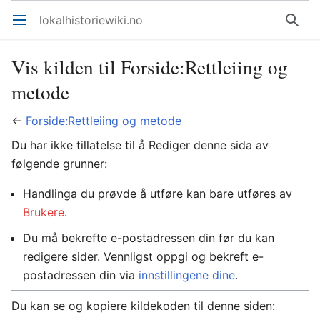
lokalhistoriewiki.no
Åpne hovedmenyen
Søk
Vis kilden til Forside:Rettleiing og
metode
←
Forside:Rettleiing og metode
Du har ikke tillatelse til å Rediger denne sida av
følgende grunner:
Handlinga du prøvde å utføre kan bare utføres av
Brukere
.
Du må bekrefte e-postadressen din før du kan
redigere sider. Vennligst oppgi og bekreft e-
postadressen din via
innstillingene dine
.
Du kan se og kopiere kildekoden til denne siden: