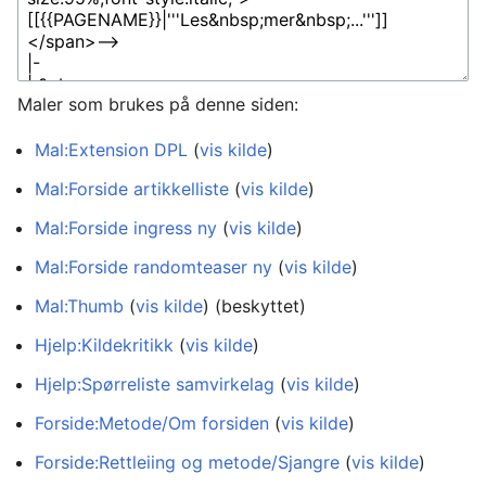
Maler som brukes på denne siden:
Mal:Extension DPL
(
vis kilde
)
Mal:Forside artikkelliste
(
vis kilde
)
Mal:Forside ingress ny
(
vis kilde
)
Mal:Forside randomteaser ny
(
vis kilde
)
Mal:Thumb
(
vis kilde
) (beskyttet)
Hjelp:Kildekritikk
(
vis kilde
)
Hjelp:Spørreliste samvirkelag
(
vis kilde
)
Forside:Metode/Om forsiden
(
vis kilde
)
Forside:Rettleiing og metode/Sjangre
(
vis kilde
)