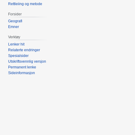
Rettleiing og metode
Forsider
Geografi
Emner
Verktøy
Lenker hit
Relaterte endringer
Spesialsider
Utskriftsvennlig versjon
Permanent lenke
Sideinformasjon