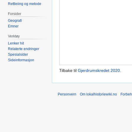
Rettleiing og metode
Forsider
Geografi
Emner
Verktøy
Lenker hit
Relaterte endringer
Spesialsider
Sideinformasjon
Tilbake til
Gjerdrumskredet 2020
.
Personvern
Om lokalhistoriewiki.no
Forbeh