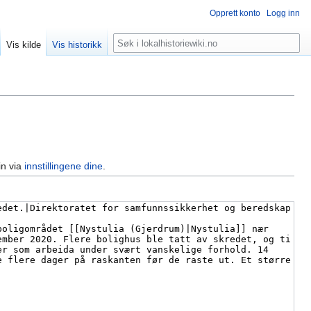
Opprett konto
Logg inn
Søk
Vis kilde
Vis historikk
in via
innstillingene dine
.