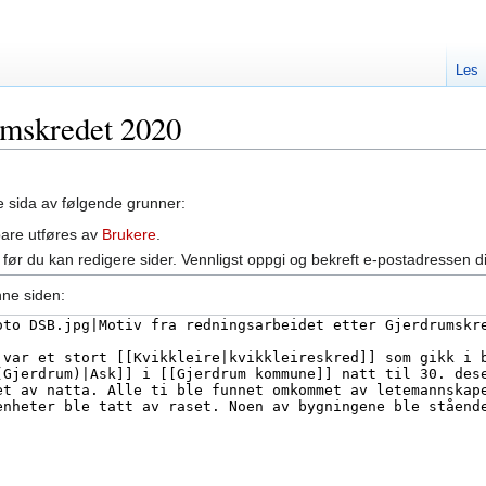
Les
rumskredet 2020
ne sida av følgende grunner:
bare utføres av
Brukere
.
før du kan redigere sider. Vennligst oppgi og bekreft e-postadressen d
nne siden: