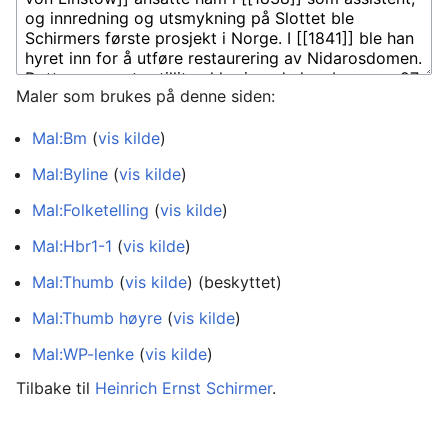
Maler som brukes på denne siden:
Mal:Bm
(
vis kilde
)
Mal:Byline
(
vis kilde
)
Mal:Folketelling
(
vis kilde
)
Mal:Hbr1-1
(
vis kilde
)
Mal:Thumb
(
vis kilde
) (beskyttet)
Mal:Thumb høyre
(
vis kilde
)
Mal:WP-lenke
(
vis kilde
)
Tilbake til
Heinrich Ernst Schirmer
.