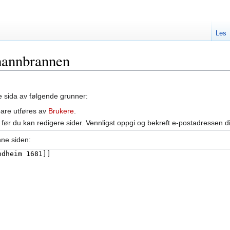
Les
emannbrannen
ne sida av følgende grunner:
bare utføres av
Brukere
.
før du kan redigere sider. Vennligst oppgi og bekreft e-postadressen d
nne siden: