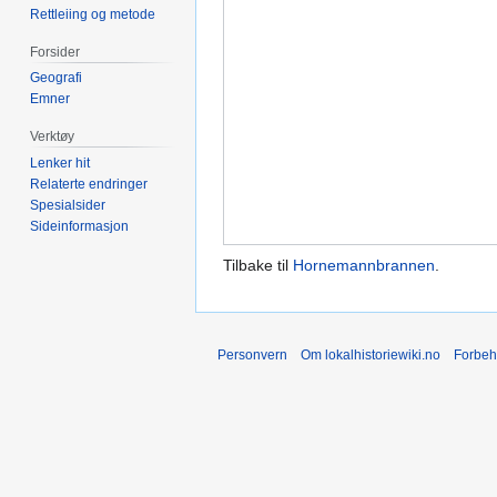
Rettleiing og metode
Forsider
Geografi
Emner
Verktøy
Lenker hit
Relaterte endringer
Spesialsider
Sideinformasjon
Tilbake til
Hornemannbrannen
.
Personvern
Om lokalhistoriewiki.no
Forbeh