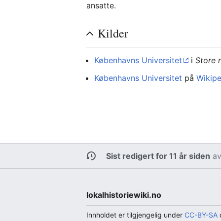
ansatte.
Kilder
Københavns Universitet
i
Store 
Københavns Universitet
på
Wikipe
Sist redigert for 11 år siden
a
lokalhistoriewiki.no
Innholdet er tilgjengelig under
CC-BY-SA
d