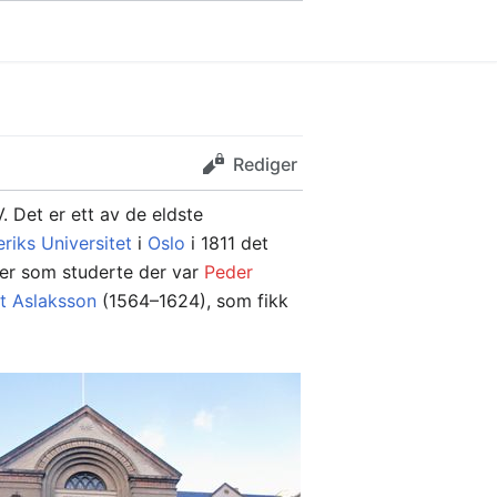
Rediger
. Det er ett av de eldste
eriks Universitet
i
Oslo
i 1811 det
ner som studerte der var
Peder
t Aslaksson
(1564–1624), som fikk