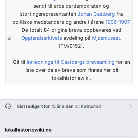
sendt til arbeiderdemokraten og
stortingsrepresentanten
Johan Castberg
fra
politiske medstandere og andre i årene
1906
-
1907
.
De totalt 84 originalbreva oppbevares ved
Opplandsarkivets
avdeling på
Mjøsmuseet
.
(TM/0152).
Gå til
innledninga til Castbergs brevsamling
for en
liste over de av breva som finnes her på
lokalhistoriewiki.
Sist redigert for 15 år siden
av
Kallrustad
lokalhistoriewiki.no