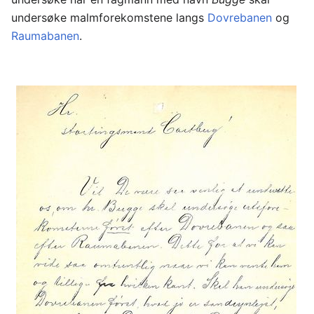
undersøke malmforekomstene langs
Dovrebanen
og
Raumabanen
.