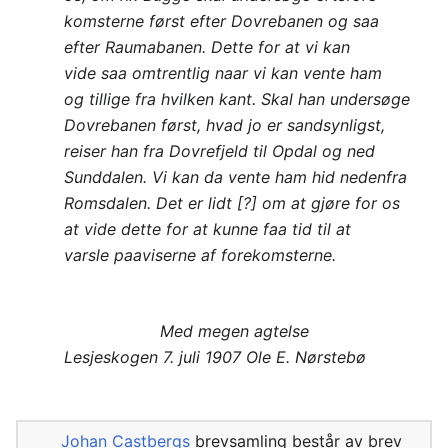
komsterne først efter Dovrebanen og saa
efter Raumabanen. Dette for at vi kan
vide saa omtrentlig naar vi kan vente ham
og tillige fra hvilken kant. Skal han undersøge
Dovrebanen først, hvad jo er sandsynligst,
reiser han fra Dovrefjeld til Opdal og ned
Sunddalen. Vi kan da vente ham hid nedenfra
Romsdalen. Det er lidt [?] om at gjøre for os
at vide dette for at kunne faa tid til at
varsle paaviserne af forekomsterne.
Med megen agtelse
Lesjeskogen 7. juli 1907 Ole E. Nørstebø
Johan Castbergs
brevsamling består av brev