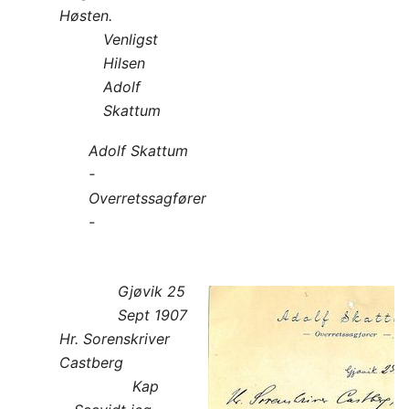
Høsten.
Venligst
Hilsen
Adolf
Skattum
Adolf Skattum
-
Overretssagfører
-
Gjøvik 25
Sept 1907
Hr. Sorenskriver
Castberg
Kap