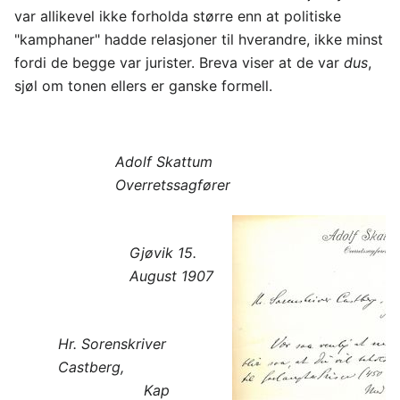
var allikevel ikke forholda større enn at politiske
"kamphaner" hadde relasjoner til hverandre, ikke minst
fordi de begge var jurister. Breva viser at de var
dus
,
sjøl om tonen ellers er ganske formell.
Adolf Skattum
Overretssagfører
Gjøvik 15.
August 1907
Hr. Sorenskriver
Castberg,
Kap