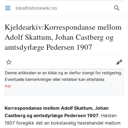
lokalhistoriewiki.no
Åpne hovedmenyen
Søk
Kjeldearkiv
:
Korrespondanse mellom
Adolf Skattum, Johan Castberg og
amtsdyrlæge Pedersen 1907
Overvåk
Rediger
Denne artikkelen er en kilde og er derfor stengt for redigering.
Eventuelle bemerkninger eller rettelser kan etterlates
her
.
Korrespondanse mellom Adolf Skattum, Johan
Castberg og amtsdyrlæge Pedersen 1907
. Høsten
1907 foregikk det en bokstavelig hestehandel mellom