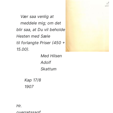
Vær saa venlig at
meddele mig; om det
blir saa, at Du vil beholde
Hesten med Sæle
til forlangte Priser (450 +
15.00).
Med Hilsen
Adolf
Skattum
Kap 17/8
1907
Hr.
overretssagf