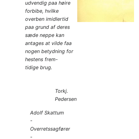
udvendig paa høire
forbibe, hvilke
overben imidlertid
paa grund af deres
sæde neppe kan
antages at vilde faa
nogen betydning for
hestens frem-
tidige brug.
Torkj.
Pedersen
Adolf Skattum
-
Overretssagfører
-