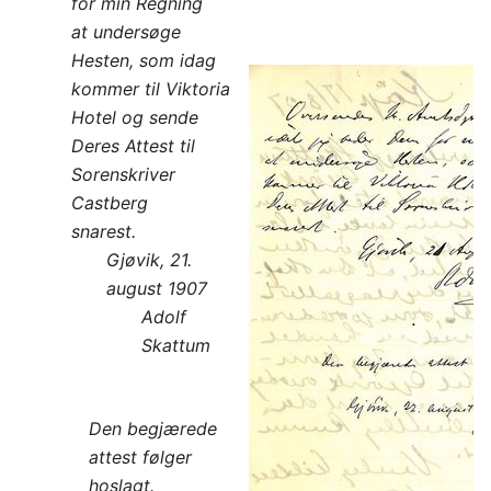
for min Regning
at undersøge
Hesten, som idag
kommer til Viktoria
Hotel og sende
Deres Attest til
Sorenskriver
Castberg
snarest.
Gjøvik, 21.
august 1907
Adolf
Skattum
Den begjærede
attest følger
hoslagt.