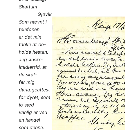
Skattum
Gjøvik
Som nævnt i
telefonen
er det min
tanke at be-
holde hesten.
Jeg ønsker
imidlertid, at
du skaf-
fer mig
dyrlægeattest
for dyret, som
jo sæd-
vanlig er ved
en handel
som denne.