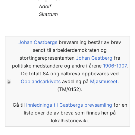
Adolf
Skattum
Johan Castbergs
brevsamling består av brev
sendt til arbeiderdemokraten og
stortingsrepresentanten
Johan Castberg
fra
politiske medstandere og andre i årene
1906
-
1907
.
De totalt 84 originalbreva oppbevares ved
Opplandsarkivets
avdeling på
Mjøsmuseet
.
(TM/0152).
Gå til
innledninga til Castbergs brevsamling
for en
liste over de av breva som finnes her på
lokalhistoriewiki.