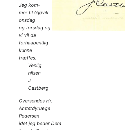
Jeg kom-
mer til Gjøvik
onsdag
og torsdag og
vi vil da
forhaabentlig
kunne
træffes.
Venlig
hilsen
J.
Castberg
Oversendes Hr.
Amtstdyrlæge
Pedersen
idet jeg beder Dem