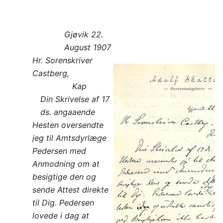
Gjøvik 22.
August 1907
Hr. Sorenskriver
Castberg,
Kap
Din Skrivelse af 17
ds. angaaende
Hesten oversendte
jeg til Amtsdyrlæge
Pedersen med
Anmodning om at
besigtige den og
sende Attest direkte
til Dig. Pedersen
lovede i dag at