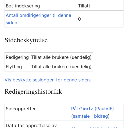
Bot-indeksering
Tillatt
Antall omdirigeringer til denne
0
siden
Sidebeskyttelse
Redigering
Tillat alle brukere (uendelig)
Flytting
Tillat alle brukere (uendelig)
Vis beskyttelsesloggen for denne siden.
Redigeringshistorikk
Sideoppretter
Pål Giørtz (PaulVIF)
(
samtale
|
bidrag
)
Dato for opprettelse av