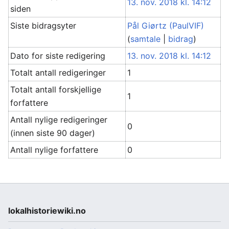
13. nov. 2018 kl. 14:12
siden
Siste bidragsyter
Pål Giørtz (PaulVIF)
(
samtale
|
bidrag
)
Dato for siste redigering
13. nov. 2018 kl. 14:12
Totalt antall redigeringer
1
Totalt antall forskjellige
1
forfattere
Antall nylige redigeringer
0
(innen siste 90 dager)
Antall nylige forfattere
0
lokalhistoriewiki.no