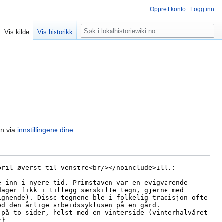
Opprett konto
Logg inn
Søk
Vis kilde
Vis historikk
in via
innstillingene dine
.