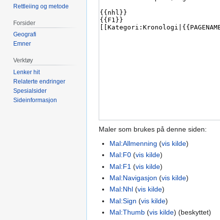
Rettleiing og metode
Forsider
Geografi
Emner
Verktøy
Lenker hit
Relaterte endringer
Spesialsider
Sideinformasjon
Maler som brukes på denne siden:
Mal:Allmenning
(
vis kilde
)
Mal:F0
(
vis kilde
)
Mal:F1
(
vis kilde
)
Mal:Navigasjon
(
vis kilde
)
Mal:Nhl
(
vis kilde
)
Mal:Sign
(
vis kilde
)
Mal:Thumb
(
vis kilde
) (beskyttet)