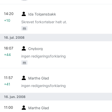
14:20
Ida Tolgensbakk
+10
Skrevet forkortelser helt ut.
m
16. jul. 2008
16:07
Cnyborg
+44
ingen redigeringsforklaring
m
11:57
Marthe Glad
+41
ingen redigeringsforklaring
16. jun. 2008
11:00
Marthe Glad