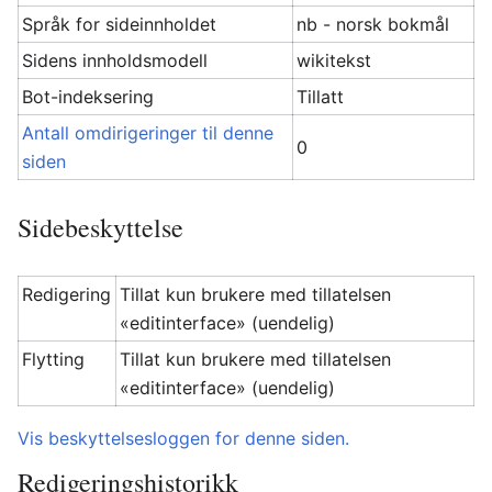
Språk for sideinnholdet
nb - norsk bokmål
Sidens innholdsmodell
wikitekst
Bot-indeksering
Tillatt
Antall omdirigeringer til denne
0
siden
Sidebeskyttelse
Redigering
Tillat kun brukere med tillatelsen
«editinterface» (uendelig)
Flytting
Tillat kun brukere med tillatelsen
«editinterface» (uendelig)
Vis beskyttelsesloggen for denne siden.
Redigeringshistorikk