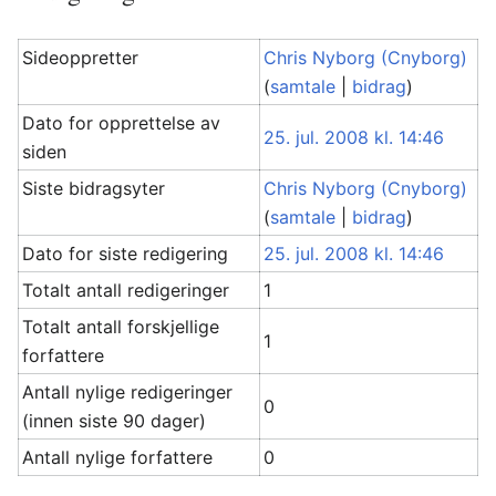
Sideoppretter
Chris Nyborg (Cnyborg)
(
samtale
|
bidrag
)
Dato for opprettelse av
25. jul. 2008 kl. 14:46
siden
Siste bidragsyter
Chris Nyborg (Cnyborg)
(
samtale
|
bidrag
)
Dato for siste redigering
25. jul. 2008 kl. 14:46
Totalt antall redigeringer
1
Totalt antall forskjellige
1
forfattere
Antall nylige redigeringer
0
(innen siste 90 dager)
Antall nylige forfattere
0