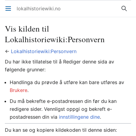
lokalhistoriewiki.no
Åpne hovedmenyen
Søk
Vis kilden til
Lokalhistoriewiki:Personvern
←
Lokalhistoriewiki:Personvern
Du har ikke tillatelse til å Rediger denne sida av
følgende grunner:
Handlinga du prøvde å utføre kan bare utføres av
Brukere
.
Du må bekrefte e-postadressen din før du kan
redigere sider. Vennligst oppgi og bekreft e-
postadressen din via
innstillingene dine
.
Du kan se og kopiere kildekoden til denne siden: