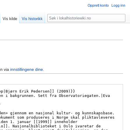
Opprett konto
Logg inn
Søk
Vis kilde
Vis historikk
in via
innstillingene dine
.