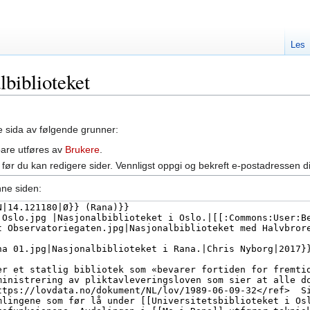
Les
lbiblioteket
ne sida av følgende grunner:
bare utføres av
Brukere
.
før du kan redigere sider. Vennligst oppgi og bekreft e-postadressen d
nne siden: