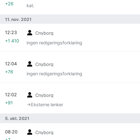
+26
kat.
11. nov. 2021
12:23
Cnyborg
+1 410
ingen redigeringsforklaring
12:04
Cnyborg
+76
ingen redigeringsforklaring
12:02
Cnyborg
+91
→‎Eksterne lenker
5. okt. 2021
08:20
Cnyborg
+7