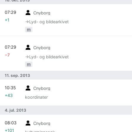
07:29
Cnyborg
+1
→‎Lyd- og bildearkivet
m
07:29
Cnyborg
−7
→‎Lyd- og bildearkivet
m
11. sep. 2013
10:35
Cnyborg
+43
koordinater
4. jul. 2013
08:03
Cnyborg
+101