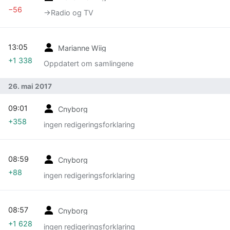
−56
→‎Radio og TV
13:05
Marianne Wiig
+1 338
Oppdatert om samlingene
26. mai 2017
09:01
Cnyborg
+358
ingen redigeringsforklaring
08:59
Cnyborg
+88
ingen redigeringsforklaring
08:57
Cnyborg
+1 628
ingen redigeringsforklaring