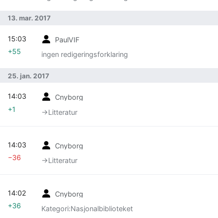
13. mar. 2017
15:03
PaulVIF
+55
ingen redigeringsforklaring
25. jan. 2017
14:03
Cnyborg
+1
→‎Litteratur
14:03
Cnyborg
−36
→‎Litteratur
14:02
Cnyborg
+36
Kategori:Nasjonalbiblioteket