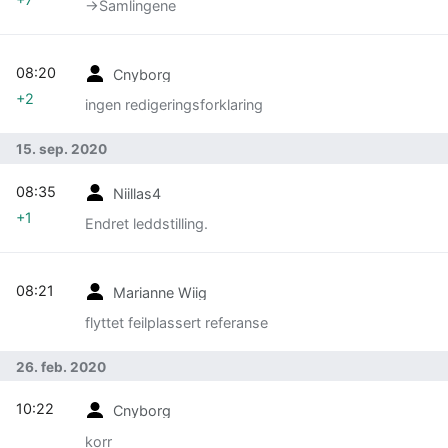
→‎Samlingene
08:20
Cnyborg
+2
ingen redigeringsforklaring
15. sep. 2020
08:35
Niillas4
+1
Endret leddstilling.
08:21
Marianne Wiig
flyttet feilplassert referanse
26. feb. 2020
10:22
Cnyborg
korr