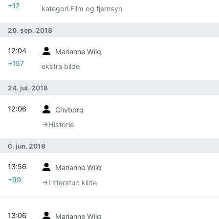
+12
kategori:Film og fjernsyn
20. sep. 2018
12:04
Marianne Wiig
+157
ekstra bilde
24. jul. 2018
12:06
Cnyborg
→‎Historie
6. jun. 2018
13:56
Marianne Wiig
+99
→‎Litteratur: kilde
13:06
Marianne Wiig