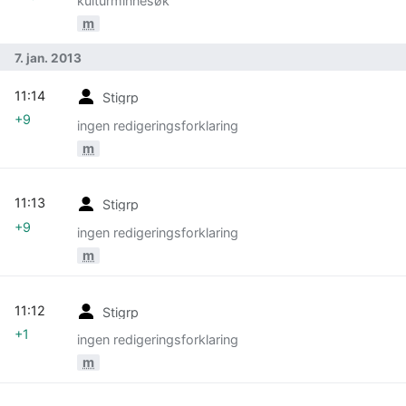
kulturminnesøk
m
7. jan. 2013
11:14
Stigrp
+9
ingen redigeringsforklaring
m
11:13
Stigrp
+9
ingen redigeringsforklaring
m
11:12
Stigrp
+1
ingen redigeringsforklaring
m