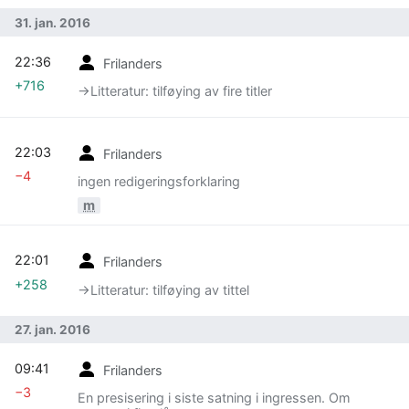
31. jan. 2016
22:36
Frilanders
+716
→‎Litteratur: tilføying av fire titler
22:03
Frilanders
−4
ingen redigeringsforklaring
m
22:01
Frilanders
+258
→‎Litteratur: tilføying av tittel
27. jan. 2016
09:41
Frilanders
−3
En presisering i siste satning i ingressen. Om