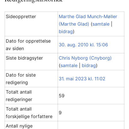
Sideoppretter
Marthe Glad Munch-Møller
(Marthe Glad)
(
samtale
|
bidrag
)
Dato for opprettelse
30. aug. 2010 kl. 15:06
av siden
Siste bidragsyter
Chris Nyborg (Cnyborg)
(
samtale
|
bidrag
)
Dato for siste
31. mai 2023 kl. 11:02
redigering
Totalt antall
59
redigeringer
Totalt antall
9
forskjellige forfattere
Antall nylige