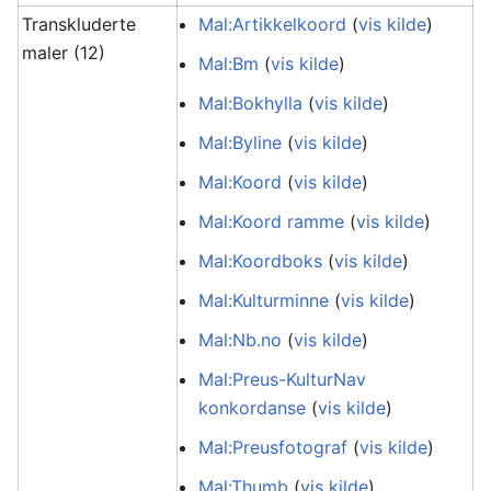
Transkluderte
Mal:Artikkelkoord
(
vis kilde
)
maler (12)
Mal:Bm
(
vis kilde
)
Mal:Bokhylla
(
vis kilde
)
Mal:Byline
(
vis kilde
)
Mal:Koord
(
vis kilde
)
Mal:Koord ramme
(
vis kilde
)
Mal:Koordboks
(
vis kilde
)
Mal:Kulturminne
(
vis kilde
)
Mal:Nb.no
(
vis kilde
)
Mal:Preus-KulturNav
konkordanse
(
vis kilde
)
Mal:Preusfotograf
(
vis kilde
)
Mal:Thumb
(
vis kilde
)