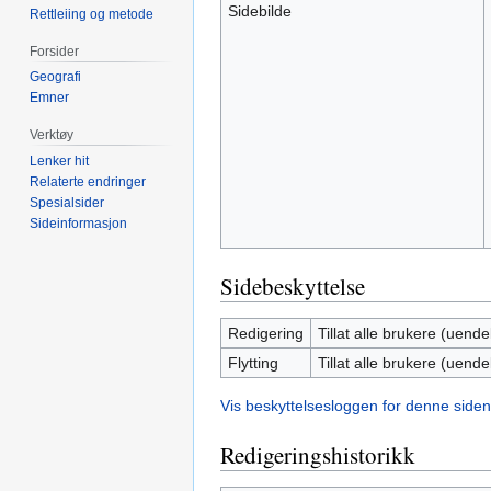
Sidebilde
Rettleiing og metode
Forsider
Geografi
Emner
Verktøy
Lenker hit
Relaterte endringer
Spesialsider
Sideinformasjon
Sidebeskyttelse
Redigering
Tillat alle brukere (uendel
Flytting
Tillat alle brukere (uendel
Vis beskyttelsesloggen for denne siden
Redigeringshistorikk