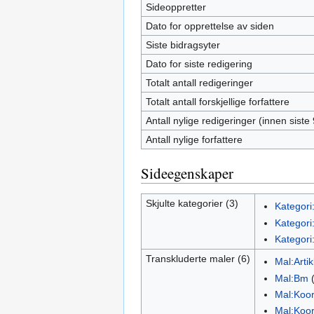
Sideoppretter
Dato for opprettelse av siden
Siste bidragsyter
Dato for siste redigering
Totalt antall redigeringer
Totalt antall forskjellige forfattere
Antall nylige redigeringer (innen siste
Antall nylige forfattere
Sideegenskaper
Skjulte kategorier (3)
Kategori
Kategori:
Kategori:
Transkluderte maler (6)
Mal:Arti
Mal:Bm
Mal:Koo
Mal:Koo