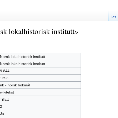
Les
 lokalhistorisk institutt»
Norsk lokalhistorisk institutt
Norsk lokalhistorisk institutt
9 844
1253
nb - norsk bokmål
wikitekst
Tillatt
2
Ja