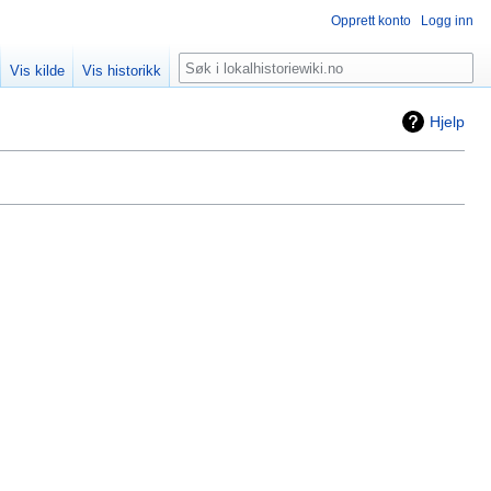
Opprett konto
Logg inn
Søk
Vis kilde
Vis historikk
Hjelp