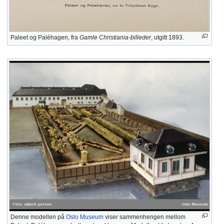
Paleet og Paléhagen, fra
Gamle Christiania-billeder
, utgitt 1893.
Denne modellen på
Oslo Museum
viser sammenhengen mellom