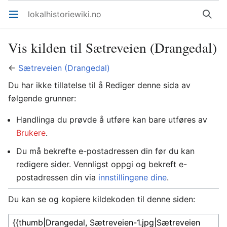
lokalhistoriewiki.no
Åpne hovedmenyen
Søk
Vis kilden til Sætreveien (Drangedal)
←
Sætreveien (Drangedal)
Du har ikke tillatelse til å Rediger denne sida av
følgende grunner:
Handlinga du prøvde å utføre kan bare utføres av
Brukere
.
Du må bekrefte e-postadressen din før du kan
redigere sider. Vennligst oppgi og bekreft e-
postadressen din via
innstillingene dine
.
Du kan se og kopiere kildekoden til denne siden: