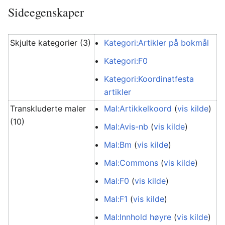
Sideegenskaper
Skjulte kategorier (3)
Kategori:Artikler på bokmål
Kategori:F0
Kategori:Koordinatfesta
artikler
Transkluderte maler
Mal:Artikkelkoord
(
vis kilde
)
(10)
Mal:Avis-nb
(
vis kilde
)
Mal:Bm
(
vis kilde
)
Mal:Commons
(
vis kilde
)
Mal:F0
(
vis kilde
)
Mal:F1
(
vis kilde
)
Mal:Innhold høyre
(
vis kilde
)