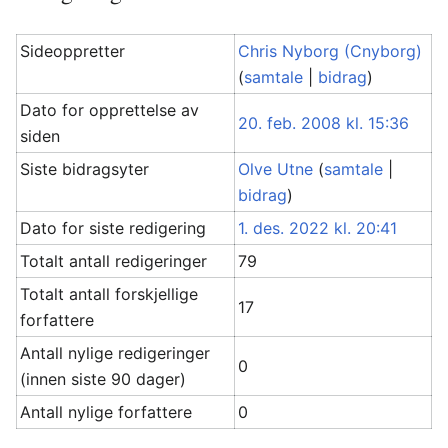
Sideoppretter
Chris Nyborg (Cnyborg)
(
samtale
|
bidrag
)
Dato for opprettelse av
20. feb. 2008 kl. 15:36
siden
Siste bidragsyter
Olve Utne
(
samtale
|
bidrag
)
Dato for siste redigering
1. des. 2022 kl. 20:41
Totalt antall redigeringer
79
Totalt antall forskjellige
17
forfattere
Antall nylige redigeringer
0
(innen siste 90 dager)
Antall nylige forfattere
0