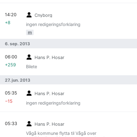
14:20
Cnyborg
+8
ingen redigeringsforklaring
m
6. sep. 2013
06:00
Hans P. Hosar
+259
Bilete
27. jun. 2013
05:35
Hans P. Hosar
−15
ingen redigeringsforklaring
05:33
Hans P. Hosar
Vågå kommune flytta til Vågå over