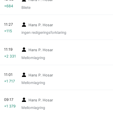
+684
Bilete
11:27
Hans P. Hosar
+115
ingen redigeringsforklaring
11:19
Hans P. Hosar
+2 331
Mellomlagring
11:01
Hans P. Hosar
+1 717
Mellomlagring
09:17
Hans P. Hosar
+1 379
Mellomlagring