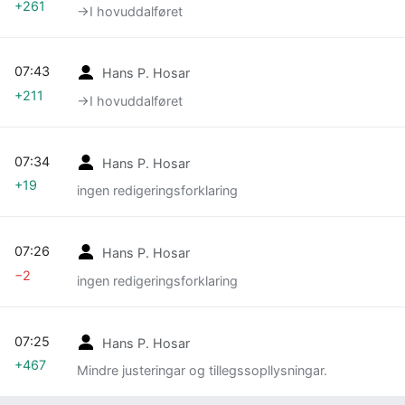
+261
→‎I hovuddalføret
07:43
Hans P. Hosar
+211
→‎I hovuddalføret
07:34
Hans P. Hosar
+19
ingen redigeringsforklaring
07:26
Hans P. Hosar
−2
ingen redigeringsforklaring
07:25
Hans P. Hosar
+467
Mindre justeringar og tillegssopllysningar.