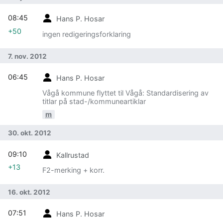
08:45
Hans P. Hosar
+50
ingen redigeringsforklaring
7. nov. 2012
06:45
Hans P. Hosar
Vågå kommune flyttet til Vågå: Standardisering av
titlar på stad-/kommuneartiklar
m
30. okt. 2012
09:10
Kallrustad
+13
F2-merking + korr.
16. okt. 2012
07:51
Hans P. Hosar