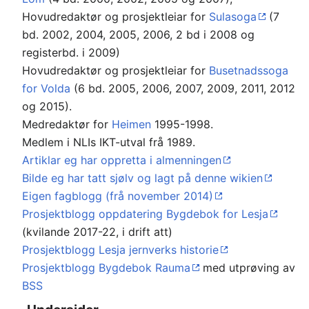
Hovudredaktør og prosjektleiar for
Sulasoga
(7
bd. 2002, 2004, 2005, 2006, 2 bd i 2008 og
registerbd. i 2009)
Hovudredaktør og prosjektleiar for
Busetnadssoga
for Volda
(6 bd. 2005, 2006, 2007, 2009, 2011, 2012
og 2015).
Medredaktør for
Heimen
1995-1998.
Medlem i NLIs IKT-utval frå 1989.
Artiklar eg har oppretta i almenningen
Bilde eg har tatt sjølv og lagt på denne wikien
Eigen fagblogg (frå november 2014)
Prosjektblogg oppdatering Bygdebok for Lesja
(kvilande 2017-22, i drift att)
Prosjektblogg Lesja jernverks historie
Prosjektblogg Bygdebok Rauma
med utprøving av
BSS