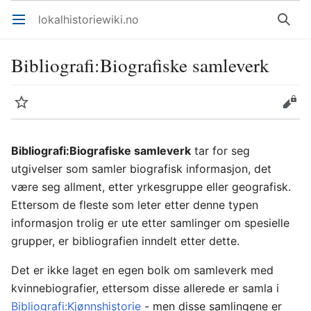
lokalhistoriewiki.no
Åpne hovedmenyen
Søk
Bibliografi
:
Biografiske samleverk
Overvåk
Rediger
Bibliografi:Biografiske samleverk
tar for seg
utgivelser som samler biografisk informasjon, det
være seg allment, etter yrkesgruppe eller geografisk.
Ettersom de fleste som leter etter denne typen
informasjon trolig er ute etter samlinger om spesielle
grupper, er bibliografien inndelt etter dette.
Det er ikke laget en egen bolk om samleverk med
kvinnebiografier, ettersom disse allerede er samla i
Bibliografi:Kjønnshistorie
- men disse samlingene er