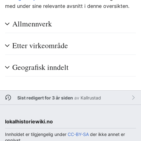
med under sine relevante avsnitt i denne oversikten.
Allmennverk
Etter virkeområde
Geografisk inndelt
Sist redigert for 3 år siden
av
Kallrustad
lokalhistoriewiki.no
Innholdet er tilgjengelig under
CC-BY-SA
der ikke annet er
opplyst.