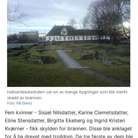
Hallvardskatedralen var en av mange bygninger som ble sterkt
skadd av brannen.
Foto:
Pål Giørtz
Fem kvinner - Sissel Nilsdatter, Karine Clemetsdatter,
Eline Stensdatter, Birgitte Ekeberg og Ingrid Kristen
Kværner - fikk skylden for brannen. Disse ble anklaget
for å ha drevet med trolldom. De tre første av dem ble