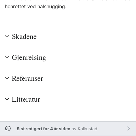
henrettet ved halshugging.
Skadene
Gjenreising
Referanser
Litteratur
Sist redigert for 4 år siden
av
Kallrustad