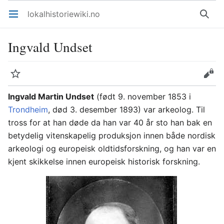
lokalhistoriewiki.no
Åpne hovedmenyen
Søk
Ingvald Undset
Overvåk
Rediger
Ingvald Martin Undset
(født 9. november 1853 i
Trondheim
, død 3. desember 1893) var arkeolog. Til
tross for at han døde da han var 40 år sto han bak en
betydelig vitenskapelig produksjon innen både nordisk
arkeologi og europeisk oldtidsforskning, og han var en
kjent skikkelse innen europeisk historisk forskning.