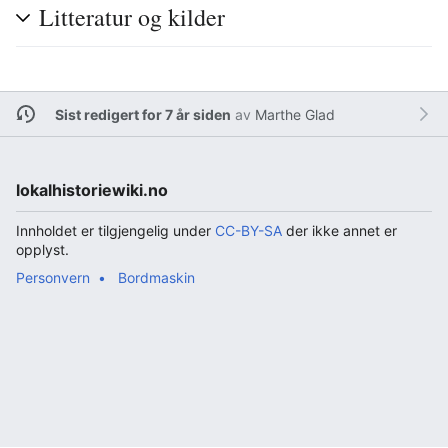
Litteratur og kilder
Sist redigert for 7 år siden
av
Marthe Glad
lokalhistoriewiki.no
Innholdet er tilgjengelig under
CC-BY-SA
der ikke annet er
opplyst.
Personvern
Bordmaskin