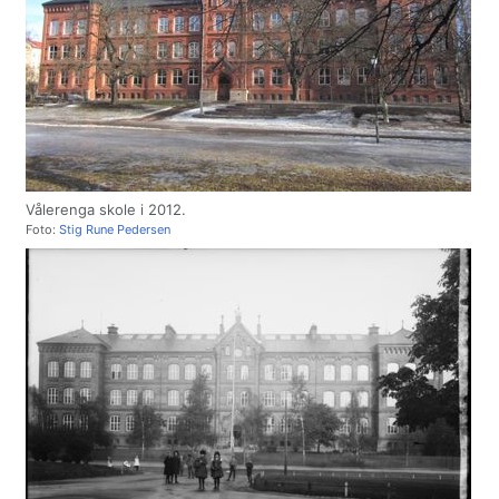
Vålerenga skole i 2012.
Foto:
Stig Rune Pedersen