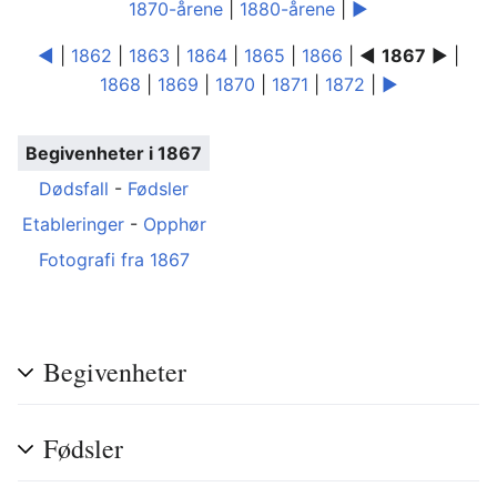
1870-årene
|
1880-årene
|
►
◄
|
1862
|
1863
|
1864
|
1865
|
1866
| ◄
1867
► |
1868
|
1869
|
1870
|
1871
|
1872
|
►
Begivenheter i 1867
Dødsfall
-
Fødsler
Etableringer
-
Opphør
Fotografi fra 1867
Begivenheter
Fødsler