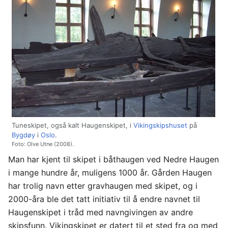
Tuneskipet, også kalt Haugenskipet, i
Vikingskipshuset
på
Bygdøy
i
Oslo
.
Foto: Olve Utne (2008).
Man har kjent til skipet i båthaugen ved Nedre Haugen
i mange hundre år, muligens 1000 år. Gården Haugen
har trolig navn etter gravhaugen med skipet, og i
2000-åra ble det tatt initiativ til å endre navnet til
Haugenskipet i tråd med navngivingen av andre
skipsfunn. Vikingskipet er datert til et sted fra og med