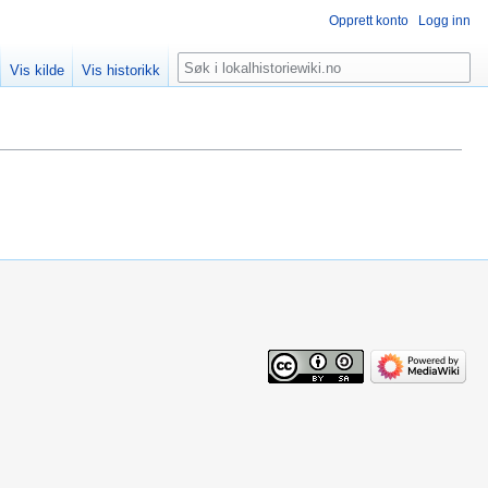
Opprett konto
Logg inn
Søk
Vis kilde
Vis historikk