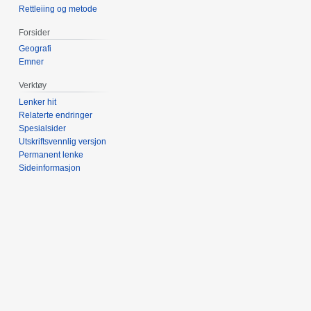
Rettleiing og metode
Forsider
Geografi
Emner
Verktøy
Lenker hit
Relaterte endringer
Spesialsider
Utskriftsvennlig versjon
Permanent lenke
Sideinformasjon