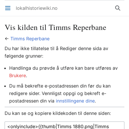
lokalhistoriewiki.no
Åpne hovedmenyen
Søk
Vis kilden til Timms Reperbane
←
Timms Reperbane
Du har ikke tillatelse til å Rediger denne sida av
følgende grunner:
Handlinga du prøvde å utføre kan bare utføres av
Brukere
.
Du må bekrefte e-postadressen din før du kan
redigere sider. Vennligst oppgi og bekreft e-
postadressen din via
innstillingene dine
.
Du kan se og kopiere kildekoden til denne siden: