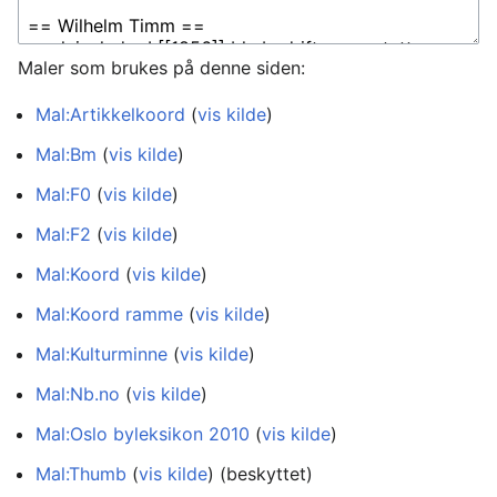
Maler som brukes på denne siden:
Mal:Artikkelkoord
(
vis kilde
)
Mal:Bm
(
vis kilde
)
Mal:F0
(
vis kilde
)
Mal:F2
(
vis kilde
)
Mal:Koord
(
vis kilde
)
Mal:Koord ramme
(
vis kilde
)
Mal:Kulturminne
(
vis kilde
)
Mal:Nb.no
(
vis kilde
)
Mal:Oslo byleksikon 2010
(
vis kilde
)
Mal:Thumb
(
vis kilde
) (beskyttet)