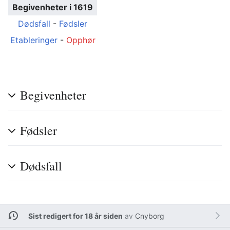
Begivenheter i 1619
Dødsfall
-
Fødsler
Etableringer
-
Opphør
Begivenheter
Fødsler
Dødsfall
Sist redigert for 18 år siden
av
Cnyborg