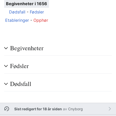
Begivenheter i 1656
Dødsfall
-
Fødsler
Etableringer
-
Opphør
Begivenheter
Fødsler
Dødsfall
Sist redigert for 18 år siden
av
Cnyborg