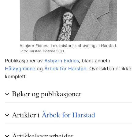
Asbjørn Eidnes. Lokalhistorisk «høvding» i Harstad.
Foto: Harstad Tidende 1983.
Publikasjoner av
Asbjørn Eidnes
, blant annet i
Håløygminne
og
Årbok for Harstad
. Oversikten er ikke
komplett.
Bøker og publikasjoner
Artikler i
Årbok for Harstad
Artikkelsamarbeider