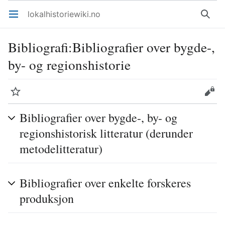
lokalhistoriewiki.no
Åpne hovedmenyen
Søk
Bibliografi
:
Bibliografier over bygde-,
by- og regionshistorie
Overvåk
Rediger
Bibliografier over bygde-, by- og
regionshistorisk litteratur (derunder
metodelitteratur)
Bibliografier over enkelte forskeres
produksjon