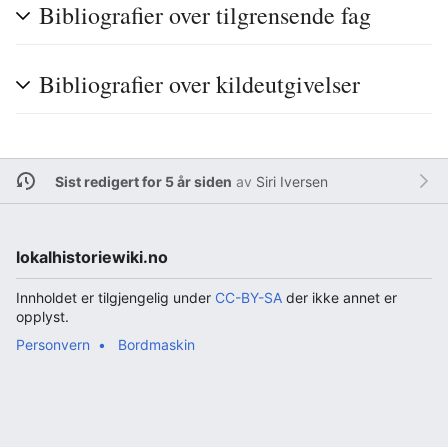
Bibliografier over tilgrensende fag
Bibliografier over kildeutgivelser
Sist redigert for 5 år siden
av
Siri Iversen
lokalhistoriewiki.no
Innholdet er tilgjengelig under
CC-BY-SA
der ikke annet er
opplyst.
Personvern
Bordmaskin