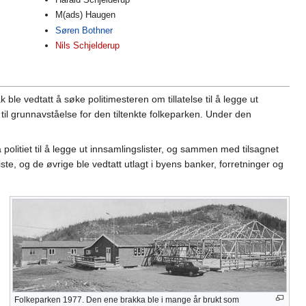
M(ads) Haugen
Søren Bothner
Nils Schjelderup
le vedtatt å søke politimesteren om tillatelse til å legge ut
» til grunnavståelse for den tiltenkte folkeparken. Under den
olitiet til å legge ut innsamlingslister, og sammen med tilsagnet
ste, og de øvrige ble vedtatt utlagt i byens banker, forretninger og
Folkeparken 1977. Den ene brakka ble i mange år brukt som