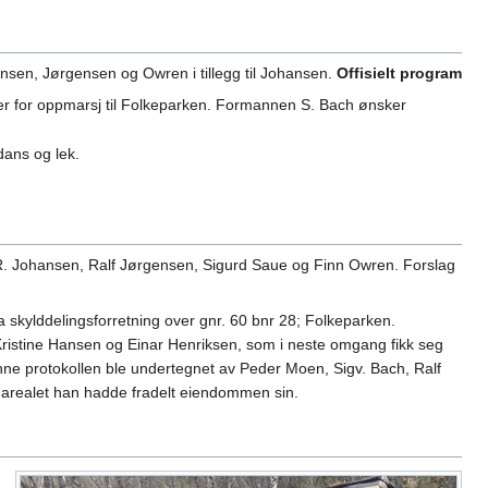
nsen, Jørgensen og Owren i tillegg til Johansen.
Offisielt program
aner for oppmarsj til Folkeparken. Formannen S. Bach ønsker
dans og lek.
 R. Johansen, Ralf Jørgensen, Sigurd Saue og Finn Owren. Forslag
 skylddelingsforretning over gnr. 60 bnr 28; Folkeparken.
v Kristine Hansen og Einar Henriksen, som i neste omgang fikk seg
ne protokollen ble undertegnet av Peder Moen, Sigv. Bach, Ralf
 arealet han hadde fradelt eiendommen sin.