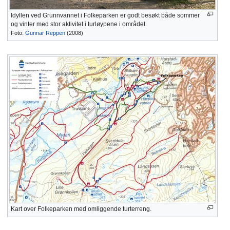
Idyllen ved Grunnvannet i Folkeparken er godt besøkt både sommer
og vinter med stor aktivitet i turløypene i området.
Foto:
Gunnar Reppen
(2008)
Kart over Folkeparken med omliggende turterreng.